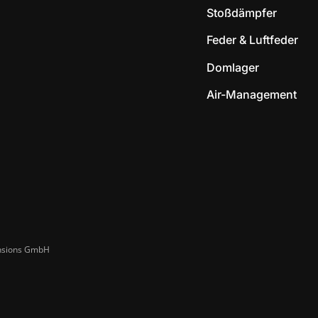
Stoßdämpfer
Feder & Luftfeder
Domlager
Air-Management
ensions GmbH​