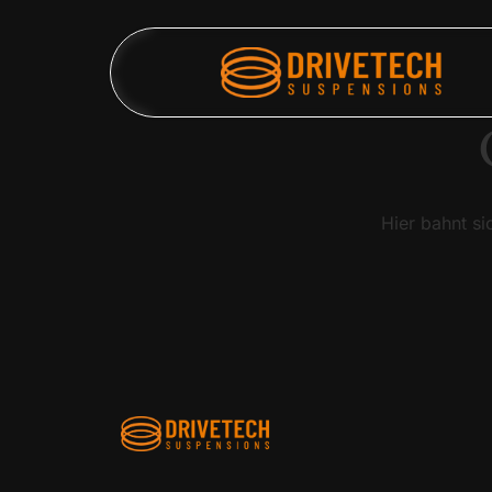
Hier bahnt si