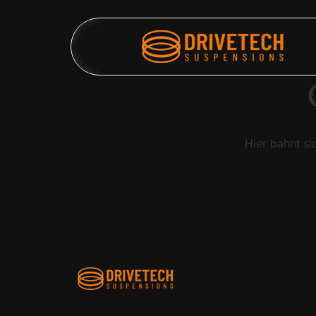
Hier bahnt si