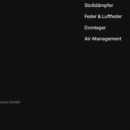
Stoßdämpfer
Feder & Luftfeder
Domlager
Air-Management
ensions GmbH​