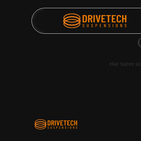
Hier bahnt si