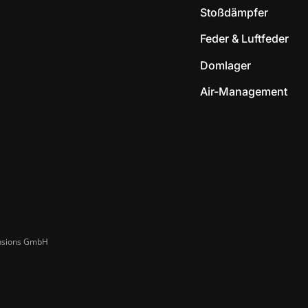
Stoßdämpfer
Feder & Luftfeder
Domlager
Air-Management
ensions GmbH​