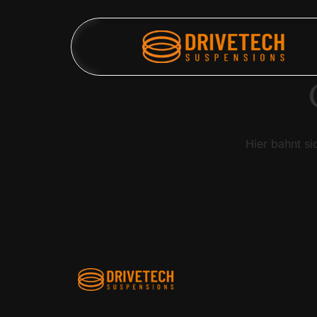
Hier bahnt si