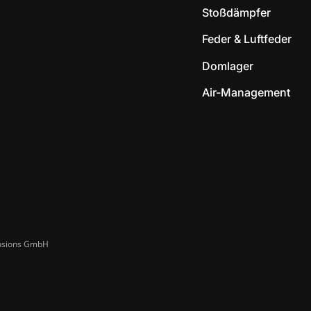
Stoßdämpfer
Feder & Luftfeder
Domlager
Air-Management
ensions GmbH​