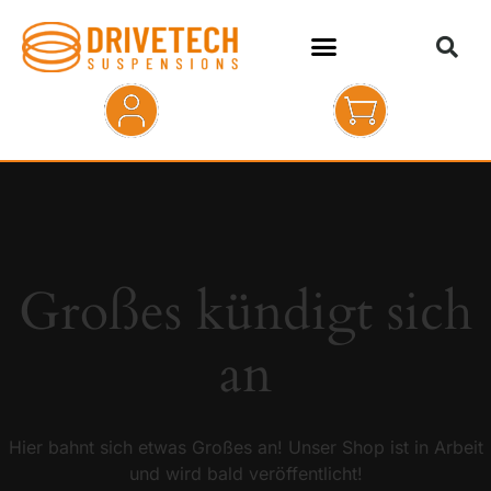
HOME
SHOP
ABOUT
Großes kündigt sich
KONTAKT
an
Hier bahnt sich etwas Großes an! Unser Shop ist in Arbeit
und wird bald veröffentlicht!