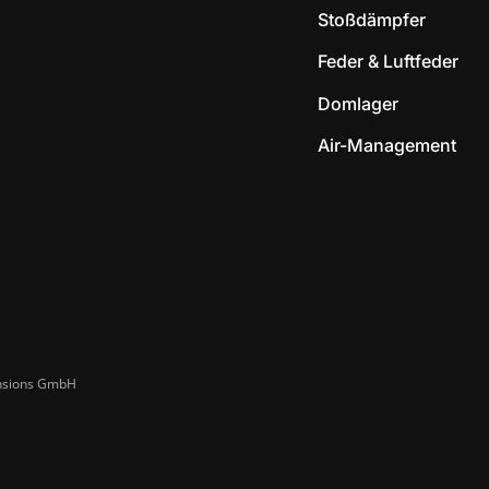
Stoßdämpfer
Feder & Luftfeder
Domlager
Air-Management
ensions GmbH​