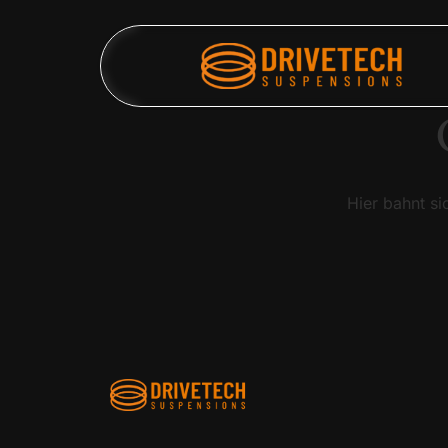
Hier bahnt si