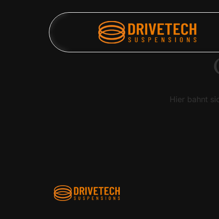
Hier bahnt si