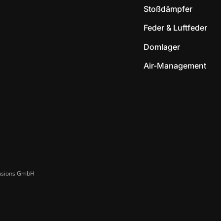
Stoßdämpfer
Feder & Luftfeder
Domlager
Air-Management
ensions GmbH​