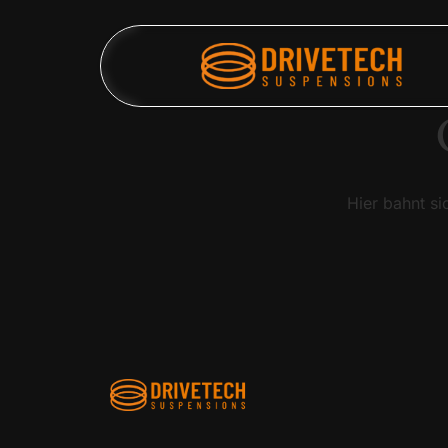
Hier bahnt si