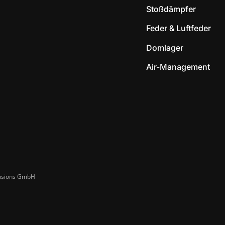
Stoßdämpfer
Feder & Luftfeder
Domlager
Air-Management
ensions GmbH​