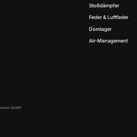
Stoßdämpfer
Feder & Luftfeder
Domlager
Air-Management
ensions GmbH​