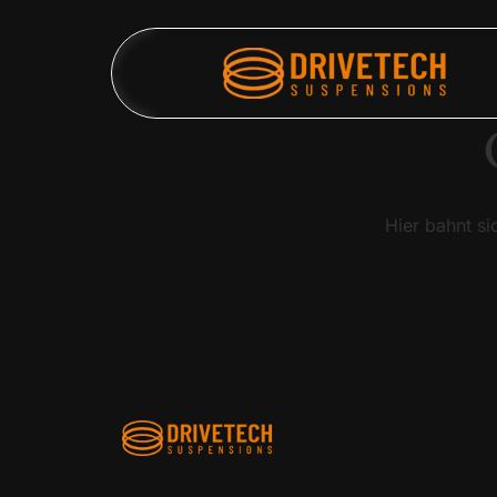
Hier bahnt si