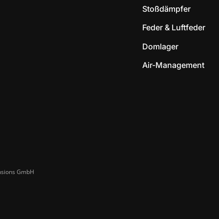
Stoßdämpfer
Feder & Luftfeder
Domlager
Air-Management
ensions GmbH​