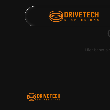
Hier bahnt si