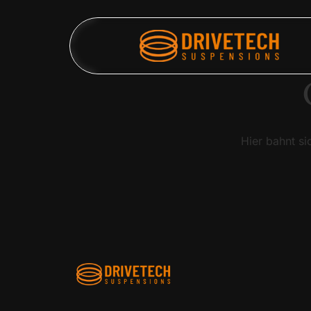
Hier bahnt si