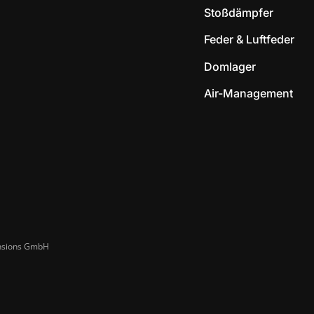
Stoßdämpfer
Feder & Luftfeder
Domlager
Air-Management
ensions GmbH​